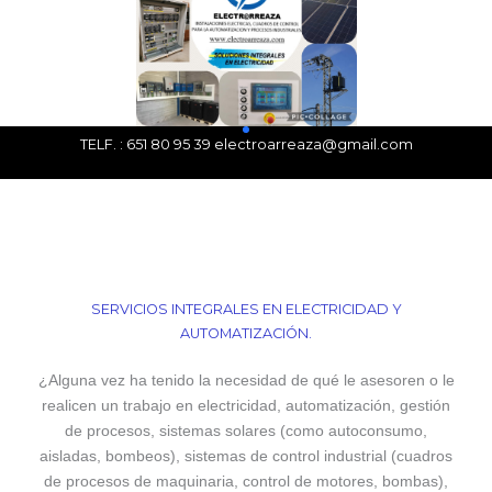
TELF. : 651 80 95 39 electroarreaza@gmail.com
SERVICIOS INTEGRALES EN ELECTRICIDAD Y
AUTOMATIZACIÓN.
¿Alguna vez ha tenido la necesidad de qué le asesoren o le
realicen un trabajo en electricidad, automatización, gestión
de procesos, sistemas solares (como autoconsumo,
aisladas, bombeos), sistemas de control industrial (cuadros
de procesos de maquinaria, control de motores, bombas),