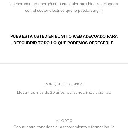
asesoramiento energético o cualquier otra idea relacionada
con el sector eléctrico que le pueda surgir?
PUES ESTÁ USTED EN EL SITIO WEB ADECUADO PARA
DESCUBRIR TODO LO QUE PODEMOS OFRECERLE
.
POR QUÉ ELEGIRNOS
Llevamos más de 20 años realizando instalaciones.
AHORRO
Con nuestra experiencia, asesoramiento y formación, le