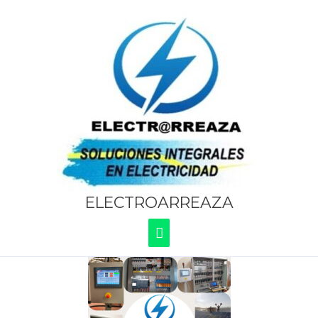
Ir
Menú
al
contenido
Principal
ELECTROARREAZA